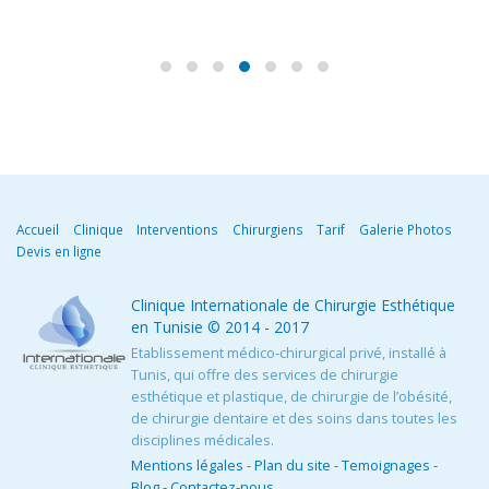
Accueil
Clinique
Interventions
Chirurgiens
Tarif
Galerie Photos
Devis en ligne
Clinique Internationale de Chirurgie Esthétique
en Tunisie
© 2014 - 2017
Etablissement médico-chirurgical privé, installé à
Tunis, qui offre des services de chirurgie
esthétique et plastique, de chirurgie de l’obésité,
de chirurgie dentaire et des soins dans toutes les
disciplines médicales.
Mentions légales
-
Plan du site
-
Temoignages
-
Blog
-
Contactez-nous