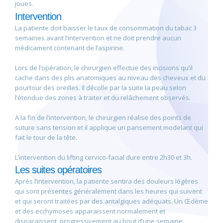
joues.
Intervention
La patiente doit baisser le taux de consommation du tabac 3
semaines avant l’intervention et ne doit prendre aucun
médicament contenant de l’aspirine.
Lors de l’opération, le chirurgien effectue des incisions qu’il
cache dans des plis anatomiques au niveau des cheveux et du
pourtour des oreilles. Il décolle par la suite la peau selon
l’étendue des zones à traiter et du relâchement observés.
A la fin de l’intervention, le chirurgien réalise des points de
suture sans tension et il applique un pansement modelant qui
fait le tour de la tête.
L’intervention du lifting cervico-facial dure entre 2h30 et 3h.
Les suites opératoires
Après l’intervention, la patiente sentira des douleurs légères
qui sont présentes généralement dans les heures qui suivent
et qui seront traitées par des antalgiques adéquats. Un Œdème
et des ecchymoses apparaissent normalement et
disparaissent progressivement au bout d’une semaine.