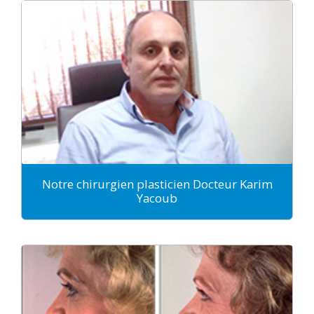
Notre chirurgien plasticien Docteur Karim
Yacoub