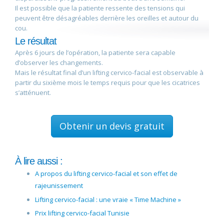
Il est possible que la patiente ressente des tensions qui
peuvent être désagréables derrière les oreilles et autour du
cou.
Le résultat
Après 6 jours de l’opération, la patiente sera capable
d’observer les changements.
Mais le résultat final d’un lifting cervico-facial est observable à
partir du sixième mois le temps requis pour que les cicatrices
s’atténuent.
Obtenir un devis gratuit
À lire aussi :
A propos du lifting cervico-facial et son effet de
rajeunissement
Lifting cervico-facial : une vraie « Time Machine »
Prix lifting cervico-facial Tunisie