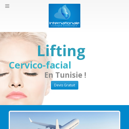
Lifting
Cervico-facial
En Tunisie !
Devis Gratuit