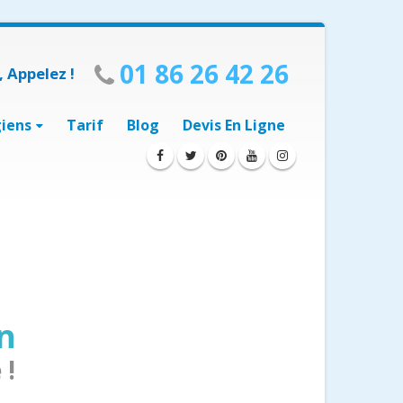
01 86 26 42 26
 Appelez !
giens
Tarif
Blog
Devis En Ligne
en
 !