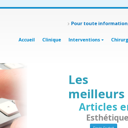
Pour toute information,
Accueil
Clinique
Interventions
Chirur
Les
meilleurs
Articles 
Esthétique
Devis Gratuit