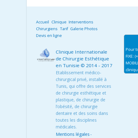
Accueil
Clinique
Interventions
Chirurgiens
Tarif
Galerie Photos
Devis en ligne
Pour t
Clinique Internationale
FIXE: (
de Chirurgie Esthétique
MOBILE
en Tunisie
© 2014 - 2017
cliniq
Etablissement médico-
chirurgical privé, installé à
Tunis, qui offre des services
de chirurgie esthétique et
plastique, de chirurgie de
l’obésité, de chirurgie
dentaire et des soins dans
toutes les disciplines
médicales.
Mentions légales
-