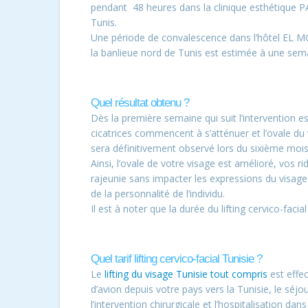
pendant 48 heures dans la clinique esthétique P
Tunis.
Une période de convalescence dans l’hôtel EL M
la banlieue nord de Tunis est estimée à une sem
Quel résultat obtenu ?
Dès la première semaine qui suit l’intervention e
cicatrices commencent à s’atténuer et l’ovale du
sera définitivement observé lors du sixième mois
Ainsi, l’ovale de votre visage est amélioré, vos 
rajeunie sans impacter les expressions du visage
de la personnalité de l’individu.
Il est à noter que la durée du lifting cervico-facia
Quel tarif lifting cervico-facial Tunisie ?
Le
lifting du visage Tunisie tout compris
est effec
d’avion depuis votre pays vers la Tunisie, le s
l’intervention chirurgicale et l’hospitalisation dans