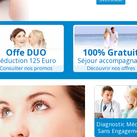
Offe DUO
100% Gratui
éduction 125 Euro
Séjour accompagn
Consulter nos promos
Découvrir nos offres
Diagnostic Méd
Sans Engagem