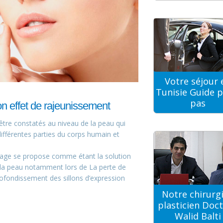
Votre séjour 
Tunisie Guide p
pas
son effet de rajeunissement
être constatés au niveau de la peau qui
ifférentes parties du corps humain et
age se propose comme étant la solution
e la peau notamment lors de La perte de
profondissement des sillons d’expression
Notre chirurg
plasticien Doc
Walid Balti