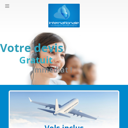
Votre devis
Gratuit
Immediat !