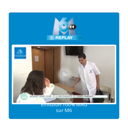
Emission 100% MAG
sur M6