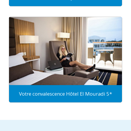
Votre convalescence Hôtel El Mouradi 5*