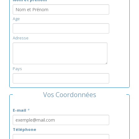
Age
Adresse
Pays
Vos Coordonnées
E-mail
*
Téléphone