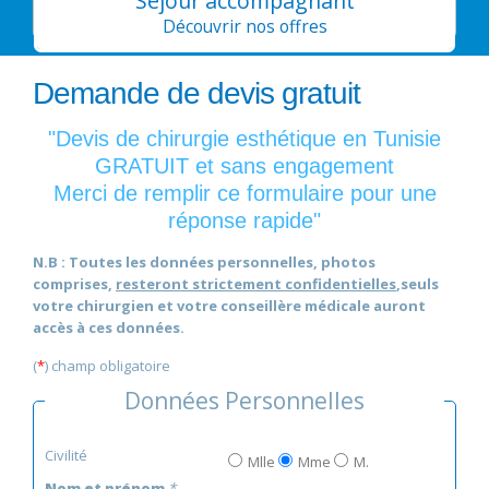
Séjour accompagnant
Découvrir nos offres
Demande de devis gratuit
"Devis de chirurgie esthétique en Tunisie
GRATUIT et sans engagement
Merci de remplir ce formulaire pour une
réponse rapide"
N.B : Toutes les données personnelles, photos
comprises,
resteront strictement confidentielles
,seuls
votre chirurgien et votre conseillère médicale auront
accès à ces données.
(
*
) champ obligatoire
Données Personnelles
Civilité
Mlle
Mme
M.
Nom et prénom
*