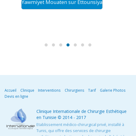
Yawmiyet Mouaten sur Ettounsiya
Le tour
Accueil
Clinique
Interventions
Chirurgiens
Tarif
Galerie Photos
Devis en ligne
Clinique Internationale de Chirurgie Esthétique
en Tunisie
© 2014 - 2017
Etablissement médico-chirurgical privé, installé à
Tunis, qui offre des services de chirurgie