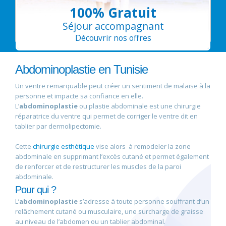
100% Gratuit
Séjour accompagnant
Découvrir nos offres
Abdominoplastie en Tunisie
Un ventre remarquable peut créer un sentiment de malaise à la
personne et impacte sa confiance en elle.
L’
abdominoplastie
ou plastie abdominale est une chirurgie
réparatrice du ventre qui permet de corriger le ventre dit en
tablier par dermolipectomie.
Cette
chirurgie esthétique
vise alors à remodeler la zone
abdominale en supprimant l’excès cutané et permet également
de renforcer et de restructurer les muscles de la paroi
abdominale.
Pour qui ?
L’
abdominoplastie
s’adresse à toute personne souffrant d’un
relâchement cutané ou musculaire, une surcharge de graisse
au niveau de l’abdomen ou un tablier abdominal.