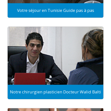
Votre séjour en Tunisie Guide pas à pas
Notre chirurgien plasticien Docteur Walid Balti