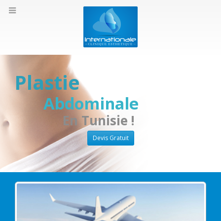
Plastie
Abdominale
En Tunisie !
Devis Gratuit