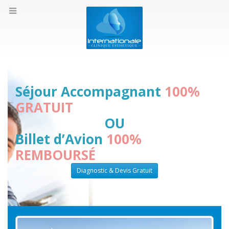
Séjour Accompagnant
100%
GRATUIT
OU
Billet d’Avion
100%
REMBOURSÉ
Diagnostic & Devis Gratuit