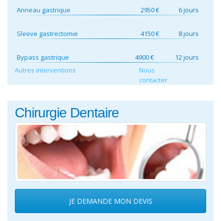
Anneau gastrique
2950 €
6 jours
Sleeve gastrectomie
4150 €
8 jours
Bypass gastrique
4900 €
12 jours
Autres interventions
Nous
contacter
Chirurgie Dentaire
JE DEMANDE MON DEVIS