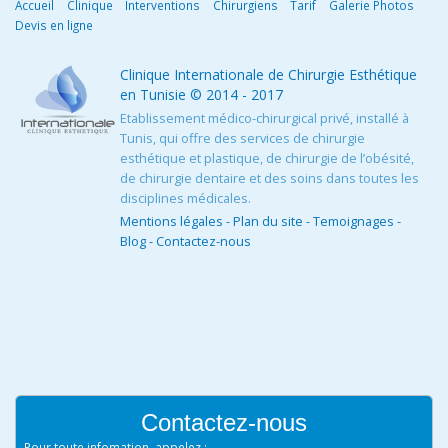
Accueil
Clinique
Interventions
Chirurgiens
Tarif
Galerie Photos
Devis en ligne
Clinique Internationale de Chirurgie Esthétique
en Tunisie
© 2014 - 2017
Etablissement médico-chirurgical privé, installé à
Tunis, qui offre des services de chirurgie
esthétique et plastique, de chirurgie de l’obésité,
de chirurgie dentaire et des soins dans toutes les
disciplines médicales.
Mentions légales
-
Plan du site
-
Temoignages
-
Blog
-
Contactez-nous
Contactez-nous
Pour toute infomation, appelez :