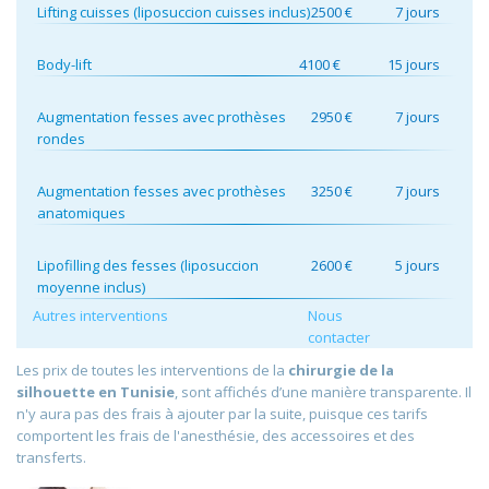
Lifting cuisses (liposuccion cuisses inclus)
2500 €
7 jours
Body-lift
4100 €
15 jours
Augmentation fesses avec prothèses
2950 €
7 jours
rondes
Augmentation fesses avec prothèses
3250 €
7 jours
anatomiques
Lipofilling des fesses (liposuccion
2600 €
5 jours
moyenne inclus)
Autres interventions
Nous
contacter
Les prix de toutes les interventions de la
chirurgie de la
silhouette en Tunisie
, sont affichés d’une manière transparente. Il
n'y aura pas des frais à ajouter par la suite, puisque ces tarifs
comportent les frais de l'anesthésie, des accessoires et des
transferts.