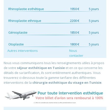
Rhinoplastie esthétique
1950 €
5 jours
Rhinoplastie ethnique
2200 €
5 jours
Génioplastie
1850 €
5 jours
Otoplastie
1800 €
5 jours
Autres interventions
Nous
contacter
Nous vous communiquons tous les renseignements utiles à propos
de votre
séjour esthétique en Tunisie
et en ce qui concerne les
détails de sa tarification, ils sont entièrement authentiques. Vous
trouverez ci-dessous toute la gamme tarifaire des différentes
interventions de la
chirurgie esthétique du visage en Tunisie
.