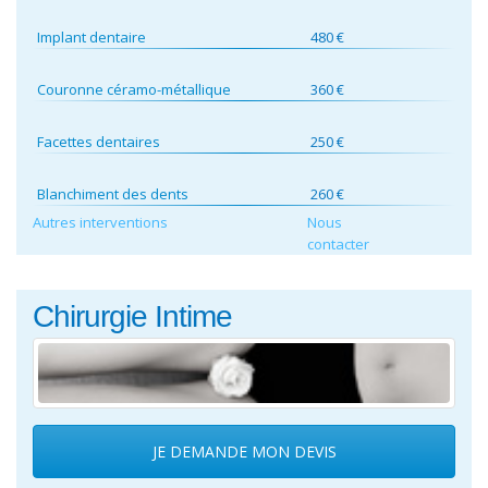
Implant dentaire
480 €
Couronne céramo-métallique
360 €
Facettes dentaires
250 €
Blanchiment des dents
260 €
Autres interventions
Nous
contacter
Chirurgie Intime
JE DEMANDE MON DEVIS