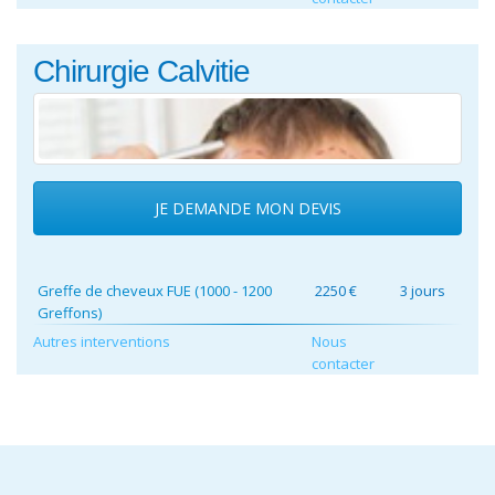
Chirurgie Calvitie
JE DEMANDE MON DEVIS
Greffe de cheveux FUE (1000 - 1200
2250 €
3 jours
Greffons)
Autres interventions
Nous
contacter