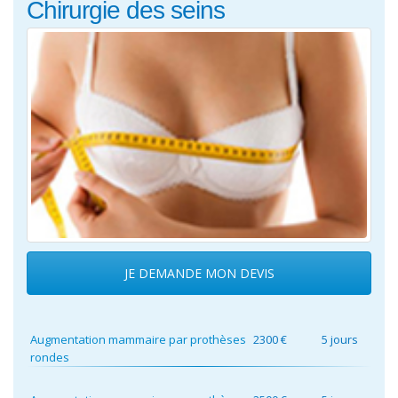
Chirurgie des seins
JE DEMANDE MON DEVIS
Augmentation mammaire par prothèses
2300 €
5 jours
rondes