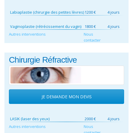
Labiaplastie (chirurgie des petites lèvres)
1200 €
4 jours
Vaginoplastie (rétrécissement du vagin)
1800 €
4 jours
Autres interventions
Nous
contacter
Chirurgie Réfractive
JE DEMANDE MON DEVIS
LASIK (laser des yeux)
2000 €
4 jours
Autres interventions
Nous
contacter