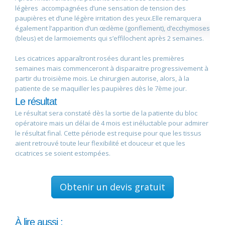
légères accompagnées d’une sensation de tension des
paupières et d’une légère irritation des yeux.Elle remarquera
également l’apparition d’un œdème (gonflement), d’ecchymoses
(bleus) et de larmoiements qui s’effilochent après 2 semaines.
Les cicatrices apparaîtront rosées durant les premières
semaines mais commenceront à disparaitre progressivement à
partir du troisième mois. Le chirurgien autorise, alors, à la
patiente de se maquiller les paupières dès le 7ème jour.
Le résultat
Le résultat sera constaté dès la sortie de la patiente du bloc
opératoire mais un délai de 4 mois est inéluctable pour admirer
le résultat final. Cette période est requise pour que les tissus
aient retrouvé toute leur flexibilité et douceur et que les
cicatrices se soient estompées.
Obtenir un devis gratuit
À lire aussi :