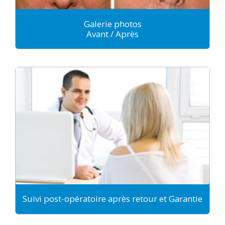
Galerie photos
Avant / Après
Suivi post-opératoire après retour et Garantie