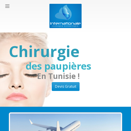
Chirurgie
des paupières
En Tunisie !
Devis Gratuit