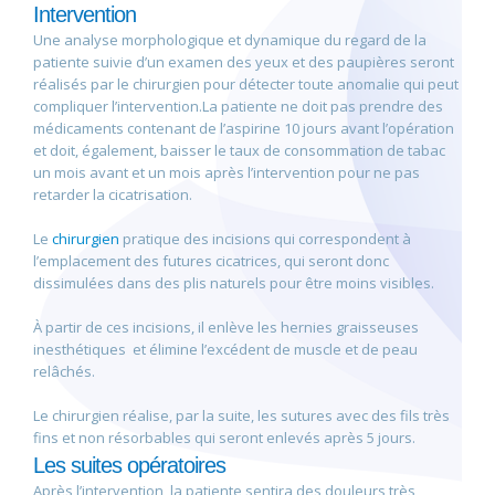
Intervention
Une analyse morphologique et dynamique du regard de la
patiente suivie d’un examen des yeux et des paupières seront
réalisés par le chirurgien pour détecter toute anomalie qui peut
compliquer l’intervention.La patiente ne doit pas prendre des
médicaments contenant de l’aspirine 10 jours avant l’opération
et doit, également, baisser le taux de consommation de tabac
un mois avant et un mois après l’intervention pour ne pas
retarder la cicatrisation.
Le
chirurgien
pratique des incisions qui correspondent à
l’emplacement des futures cicatrices, qui seront donc
dissimulées dans des plis naturels pour être moins visibles.
À partir de ces incisions, il enlève les hernies graisseuses
inesthétiques et élimine l’excédent de muscle et de peau
relâchés.
Le chirurgien réalise, par la suite, les sutures avec des fils très
fins et non résorbables qui seront enlevés après 5 jours.
Les suites opératoires
Après l’intervention, la patiente sentira des douleurs très