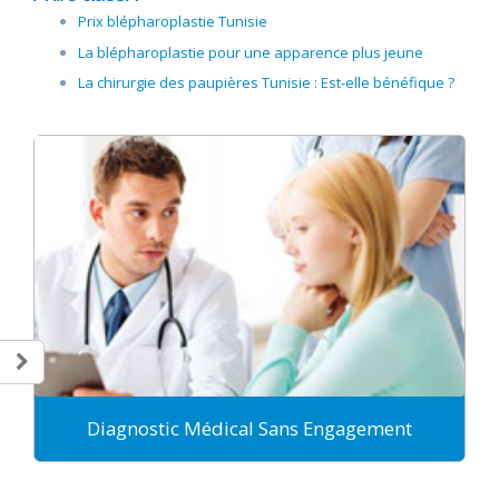
Prix blépharoplastie Tunisie
La blépharoplastie pour une apparence plus jeune
La chirurgie des paupières Tunisie : Est-elle bénéfique ?
Diagnostic Médical Sans Engagement