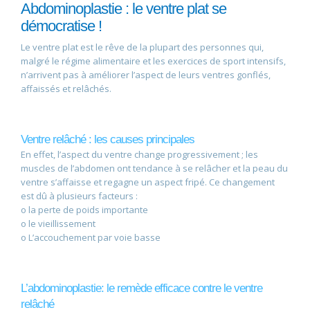
Abdominoplastie : le ventre plat se
démocratise !
Le ventre plat est le rêve de la plupart des personnes qui,
malgré le régime alimentaire et les exercices de sport intensifs,
n’arrivent pas à améliorer l’aspect de leurs ventres gonflés,
affaissés et relâchés.
Ventre relâché : les causes principales
En effet, l’aspect du ventre change progressivement ; les
muscles de l’abdomen ont tendance à se relâcher et la peau du
ventre s’affaisse et regagne un aspect fripé. Ce changement
est dû à plusieurs facteurs :
o la perte de poids importante
o le vieillissement
o L’accouchement par voie basse
L’abdominoplastie: le remède efficace contre le ventre
relâché