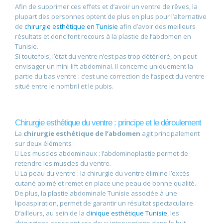
Afin de supprimer ces effets et d’avoir un ventre de rêves, la
plupart des personnes optent de plus en plus pour l’alternative
de
chirurgie esthétique en Tunisie
afin d’avoir des meilleurs
résultats et donc font recours à la plastie de l’abdomen en
Tunisie.
Si toutefois, l’état du ventre n’est pas trop détérioré, on peut
envisager un mini-lift abdominal. Il concerne uniquement la
partie du bas ventre : c’est une correction de l’aspect du ventre
situé entre le nombril et le pubis.
Chirurgie esthétique du ventre : principe et le déroulement
La
chirurgie esthétique de l’abdomen
agit principalement
sur deux éléments :
 Les muscles abdominaux : l’abdominoplastie permet de
retendre les muscles du ventre.
 La peau du ventre : la chirurgie du ventre élimine l’excès
cutané abimé et remet en place une peau de bonne qualité.
De plus, la plastie abdominale Tunisie associée à une
lipoaspiration, permet de garantir un résultat spectaculaire.
D’ailleurs, au sein de la
clinique esthétique Tunisie
, les