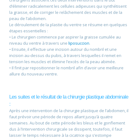
chirurgiens associent ces deux interventions dans le but
d’éliminer radicalement les cellules adipeuses qui synthétisent
la graisse, et de corriger le relâchement des muscles et de la
peau de l’abdomen.
Le déroulement de la plastie du ventre se résume en quelques
étapes essentielles :
• Le chirurgien commence par aspirer la graisse cumulée au
niveau du ventre à travers une
liposuccion
.
• Ensuite, il effectue une incision autour du nombril et une
incision au-dessus du pubis, à travers lesquelles il remet en
tension les muscles et élimine l’excès de la peau abimée.
• Il finit par repositionner le nombril afin d’avoir une meilleure
allure du nouveau ventre.
Les suites et le résultat de la chirurgie plastique abdominale
:
Après une intervention de la chirurgie plastique de l’abdomen, il
faut prévoir une période de repos allant jusqu’à quatre
semaines. Au bout de cette période les bleus et le gonflement
dus à l’intervention chirurgicale se dissipent, toutefois, il faut
laisser le temps nécessaire à la cicatrice qui s’estompe