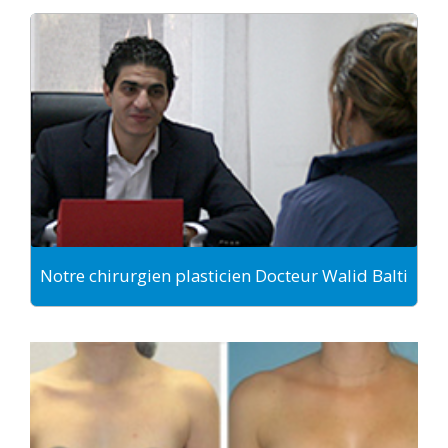
Notre chirurgien plasticien Docteur Walid Balti