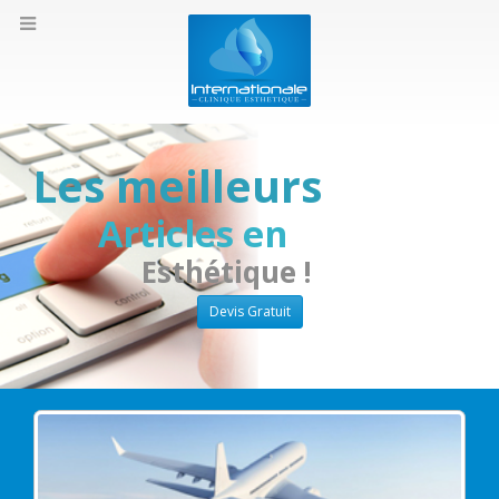
Les meilleurs
Articles en
Esthétique !
Devis Gratuit