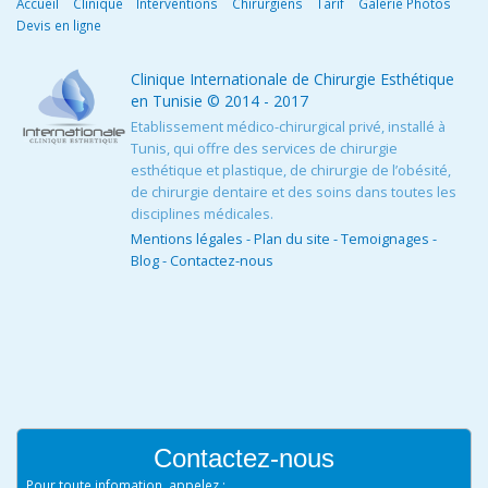
Accueil
Clinique
Interventions
Chirurgiens
Tarif
Galerie Photos
Devis en ligne
Clinique Internationale de Chirurgie Esthétique
en Tunisie
© 2014 - 2017
Etablissement médico-chirurgical privé, installé à
Tunis, qui offre des services de chirurgie
esthétique et plastique, de chirurgie de l’obésité,
de chirurgie dentaire et des soins dans toutes les
disciplines médicales.
Mentions légales
-
Plan du site
-
Temoignages
-
Blog
-
Contactez-nous
Contactez-nous
Pour toute infomation, appelez :