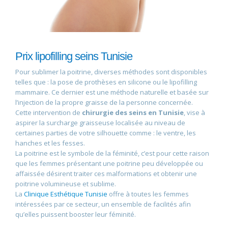
Prix lipofilling seins Tunisie
Pour sublimer la poitrine, diverses méthodes sont disponibles
telles que : la pose de prothèses en silicone ou le lipofilling
mammaire. Ce dernier est une méthode naturelle et basée sur
l’injection de la propre graisse de la personne concernée.
Cette intervention de
chirurgie des seins en Tunisie
, vise à
aspirer la surcharge graisseuse localisée au niveau de
certaines parties de votre silhouette comme : le ventre, les
hanches et les fesses.
La poitrine est le symbole de la féminité, c’est pour cette raison
que les femmes présentant une poitrine peu développée ou
affaissée désirent traiter ces malformations et obtenir une
poitrine volumineuse et sublime.
La
Clinique Esthétique Tunisie
offre à toutes les femmes
intéressées par ce secteur, un ensemble de facilités afin
qu’elles puissent booster leur féminité.