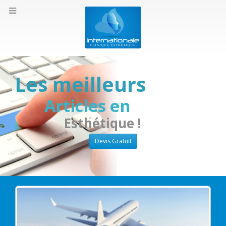
Les meilleurs
Articles en
Esthétique !
Devis Gratuit