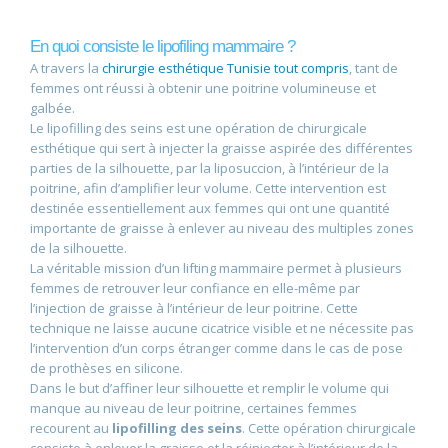
En quoi consiste le lipofiling mammaire ?
A travers la
chirurgie esthétique Tunisie tout compris
, tant de
femmes ont réussi à obtenir une poitrine volumineuse et
galbée.
Le lipofilling des seins est une opération de chirurgicale
esthétique qui sert à injecter la graisse aspirée des différentes
parties de la silhouette, par la liposuccion, à l’intérieur de la
poitrine, afin d’amplifier leur volume. Cette intervention est
destinée essentiellement aux femmes qui ont une quantité
importante de graisse à enlever au niveau des multiples zones
de la silhouette.
La véritable mission d’un lifting mammaire permet à plusieurs
femmes de retrouver leur confiance en elle-même par
l’injection de graisse à l’intérieur de leur poitrine. Cette
technique ne laisse aucune cicatrice visible et ne nécessite pas
l’intervention d’un corps étranger comme dans le cas de pose
de prothèses en silicone.
Dans le but d’affiner leur silhouette et remplir le volume qui
manque au niveau de leur poitrine, certaines femmes
recourent au
lipofilling des seins
. Cette opération chirurgicale