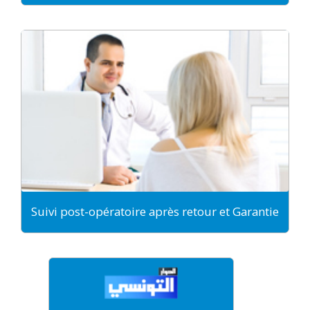
Suivi post-opératoire après retour et Garantie