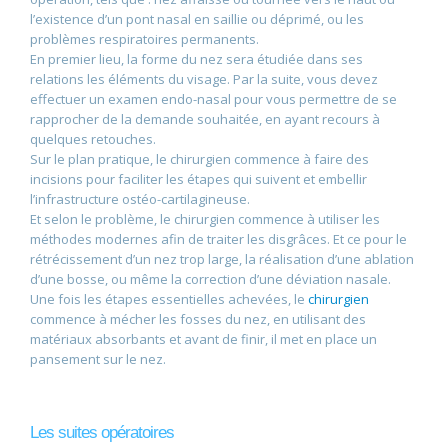
l’existence d’un pont nasal en saillie ou déprimé, ou les
problèmes respiratoires permanents.
En premier lieu, la forme du nez sera étudiée dans ses
relations les éléments du visage. Par la suite, vous devez
effectuer un examen endo-nasal pour vous permettre de se
rapprocher de la demande souhaitée, en ayant recours à
quelques retouches.
Sur le plan pratique, le chirurgien commence à faire des
incisions pour faciliter les étapes qui suivent et embellir
l’infrastructure ostéo-cartilagineuse.
Et selon le problème, le chirurgien commence à utiliser les
méthodes modernes afin de traiter les disgrâces. Et ce pour le
rétrécissement d’un nez trop large, la réalisation d’une ablation
d’une bosse, ou même la correction d’une déviation nasale.
Une fois les étapes essentielles achevées, le
chirurgien
commence à mécher les fosses du nez, en utilisant des
matériaux absorbants et avant de finir, il met en place un
pansement sur le nez.
Les suites opératoires