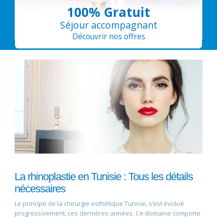
100% Gratuit
Séjour accompagnant
Découvrir nos offres
La rhinoplastie en Tunisie : Tous les détails
nécessaires
Le principe de la chirurgie esthétique Tunisie, s’est évolué
progressivement, ces dernières années. Ce domaine comporte