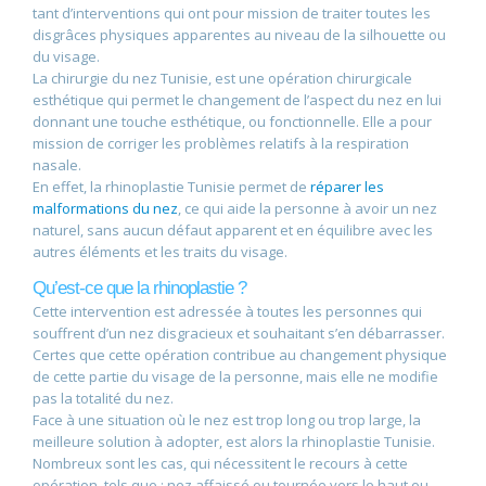
tant d’interventions qui ont pour mission de traiter toutes les
disgrâces physiques apparentes au niveau de la silhouette ou
du visage.
La chirurgie du nez Tunisie, est une opération chirurgicale
esthétique qui permet le changement de l’aspect du nez en lui
donnant une touche esthétique, ou fonctionnelle. Elle a pour
mission de corriger les problèmes relatifs à la respiration
nasale.
En effet, la rhinoplastie Tunisie permet de
réparer les
malformations du nez
, ce qui aide la personne à avoir un nez
naturel, sans aucun défaut apparent et en équilibre avec les
autres éléments et les traits du visage.
Qu’est-ce que la rhinoplastie ?
Cette intervention est adressée à toutes les personnes qui
souffrent d’un nez disgracieux et souhaitant s’en débarrasser.
Certes que cette opération contribue au changement physique
de cette partie du visage de la personne, mais elle ne modifie
pas la totalité du nez.
Face à une situation où le nez est trop long ou trop large, la
meilleure solution à adopter, est alors la rhinoplastie Tunisie.
Nombreux sont les cas, qui nécessitent le recours à cette
opération, tels que : nez affaissé ou tournée vers le haut ou