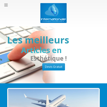
Les meilleurs
Articles en
Esthétique !
Devis Gratuit