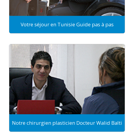
Votre séjour en Tunisie Guide pas à pas
Notre chirurgien plasticien Docteur Walid Balti