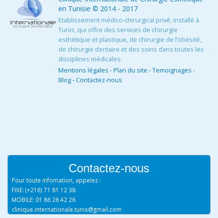
en Tunisie
© 2014 - 2017
Etablissement médico-chirurgical privé, installé à
Tunis, qui offre des services de chirurgie
esthétique et plastique, de chirurgie de l’obésité,
de chirurgie dentaire et des soins dans toutes les
disciplines médicales.
Mentions légales
-
Plan du site
-
Temoignages
-
Blog
-
Contactez-nous
Contactez-nous
Pour toute infomation, appelez :
FIXE: (+216) 71 81 12 38
MOBILE: 01 86 26 42 26
clinique.internationale.tunis@gmail.com