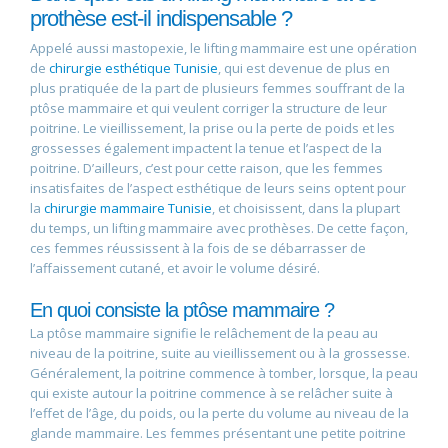
prothèse est-il indispensable ?
Appelé aussi mastopexie, le lifting mammaire est une opération
de
chirurgie esthétique Tunisie
, qui est devenue de plus en
plus pratiquée de la part de plusieurs femmes souffrant de la
ptôse mammaire et qui veulent corriger la structure de leur
poitrine. Le vieillissement, la prise ou la perte de poids et les
grossesses également impactent la tenue et l’aspect de la
poitrine. D’ailleurs, c’est pour cette raison, que les femmes
insatisfaites de l’aspect esthétique de leurs seins optent pour
la
chirurgie mammaire Tunisie
, et choisissent, dans la plupart
du temps, un lifting mammaire avec prothèses. De cette façon,
ces femmes réussissent à la fois de se débarrasser de
l’affaissement cutané, et avoir le volume désiré.
En quoi consiste la ptôse mammaire ?
La ptôse mammaire signifie le relâchement de la peau au
niveau de la poitrine, suite au vieillissement ou à la grossesse.
Généralement, la poitrine commence à tomber, lorsque, la peau
qui existe autour la poitrine commence à se relâcher suite à
l’effet de l’âge, du poids, ou la perte du volume au niveau de la
glande mammaire. Les femmes présentant une petite poitrine