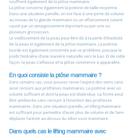
souffrent également de la ptôse mammaire.
La ptôse concerne également la poitrine de taille moyenne.
Dans une situation pareille, on est face à une perte de volume
au niveau de la glande mammaire ou un affaissement cutané
causé par un amaigrissement important ou par une ou
plusieurs grossesses.
Le vieillissement de la peau peut être dû à la perte d’élasticité
de la peau et également de la ptôse mammaire. La poitrine
lourde est également concernée par ce problème, puisque le
poids l’entraîne d’une manière naturelle vers le bas. Et de cette
façon, la peau s’affaisse et la ptôse commence à apparaître.
En quoi consiste la ptôse mammaire ?
Dans certains cas, vous pouvez revoir l’aspect des seins sans
avoir recours aux prothèses mammaires. La poitrine avec un
volume suffisant et dont la peau est distendue, sa forme peut
être améliorée sans recourir à l’insertion des prothèses
mammaires. Dans une situation pareille, un lifting mammaire
est suffisant pour permettre d’avoir plus de volume et de faire
déplacer l’aréole au-dessus du sillon sous-mammaire.
Dans quels cas le lifting mammaire avec