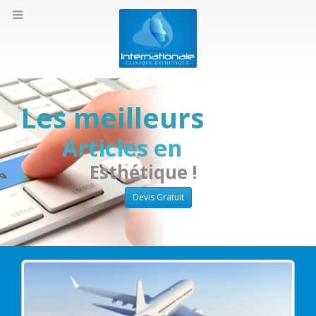
Les meilleurs
Articles en
Esthétique !
Devis Gratuit