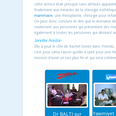
cette actrice était presque sans défauts apparent
finalement aux miracles de la chirurgie esthétiqu
mammaire
, une rhinoplastie, chirurgie pour ref
On peut donc conclure et dire que le domaine de 
seulement aux personnes qui présentent des ma
également à toutes les personnes qui désirent av
Jennifer Aniston
Elle a joué le rôle de Rachel Green dans Friends, 
c’est pour cette raison qu’elle a opté pour une rh
mission d’avoir un nez plus fin et qui sera cohére
Yawmiyet Mouaten
Le tou
Dr BALTI sur