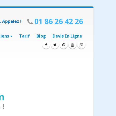
01 86 26 42 26
 Appelez !
giens
Tarif
Blog
Devis En Ligne
en
 !