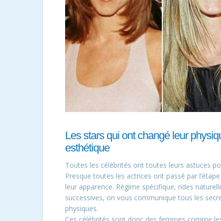
Les stars qui ont changé leur physiqu
esthétique
Toutes les célébrités ont toutes leurs astuces pou
Presque toutes les actrices ont passé par l’étape 
leur apparence. Régime spécifique, rides naturell
successives, on vous communique tous les secre
physiques.
Ces célébrités sont donc des femmes comme les 