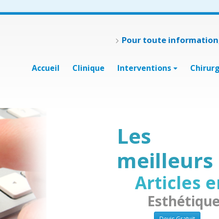
Pour toute information,
Accueil
Clinique
Interventions
Chirur
Les
meilleurs
Articles 
Esthétique
Devis Gratuit