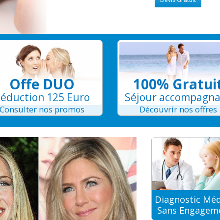
Offe DUO
100% Gratui
éduction 125 Euro
Séjour accompagn
Consulter nos promos
Découvrir nos offres
Diagnostic Méd
Sans Engagem