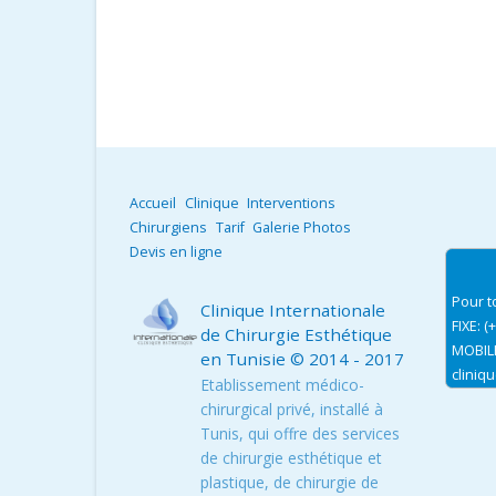
Accueil
Clinique
Interventions
Chirurgiens
Tarif
Galerie Photos
Devis en ligne
Pour t
Clinique Internationale
FIXE: (
de Chirurgie Esthétique
MOBILE
en Tunisie
© 2014 - 2017
cliniq
Etablissement médico-
chirurgical privé, installé à
Tunis, qui offre des services
de chirurgie esthétique et
plastique, de chirurgie de