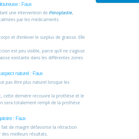
uloureuse : Faux
dant une intervention de
rhinoplastie
,
calmées par les médicaments.
rps et d’enlever le surplus de graisse. Elle
ccion est peu visible, parce qu’il ne s’agisse
raisse existante dans les différentes zones
aspect naturel : Faux
 pas être plus naturel lorsque les
, cette dernière recouvre la prothèse et le
ein sera totalement rempli de la prothèse
gatoire : Faux
ait de maigrir défavorise la rétraction
des meilleurs résultats.