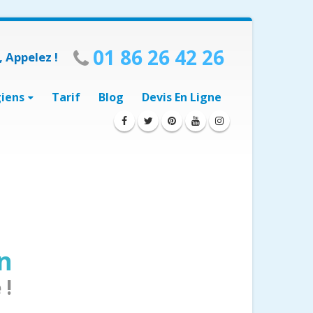
01 86 26 42 26
 Appelez !
giens
Tarif
Blog
Devis En Ligne
en
 !