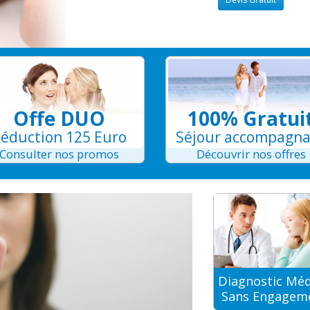
Offe DUO
100% Gratui
éduction 125 Euro
Séjour accompagn
Consulter nos promos
Découvrir nos offres
Diagnostic Méd
Sans Engagem