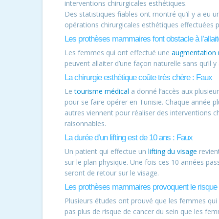
interventions chirurgicales esthétiques.
Des statistiques fiables ont montré qu’il y a eu
opérations chirurgicales esthétiques effectuées 
Les prothèses mammaires font obstacle à l’allai
Les femmes qui ont effectué une
augmentation 
peuvent allaiter d’une façon naturelle sans qu’il y
La chirurgie esthétique coûte très chère : Faux
Le
tourisme médical
a donné l’accès aux plusieur
pour se faire opérer en Tunisie. Chaque année pl
autres viennent pour réaliser des interventions ch
raisonnables.
La durée d’un lifting est de 10 ans : Faux
Un patient qui effectue un
lifting du visage
revien
sur le plan physique. Une fois ces 10 années pass
seront de retour sur le visage.
Les prothèses mammaires provoquent le risque 
Plusieurs études ont prouvé que les femmes qui
pas plus de risque de cancer du sein que les fem