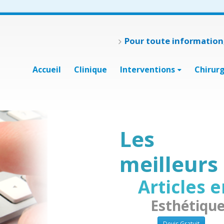
Pour toute information,
Accueil
Clinique
Interventions
Chirur
Les
meilleurs
Articles 
Esthétique
Devis Gratuit