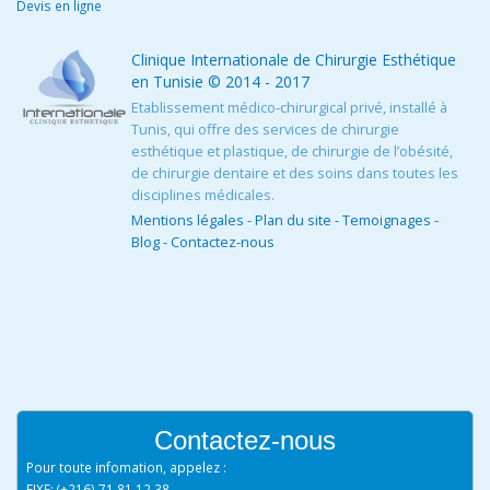
Devis en ligne
Clinique Internationale de Chirurgie Esthétique
en Tunisie
© 2014 - 2017
Etablissement médico-chirurgical privé, installé à
Tunis, qui offre des services de chirurgie
esthétique et plastique, de chirurgie de l’obésité,
de chirurgie dentaire et des soins dans toutes les
disciplines médicales.
Mentions légales
-
Plan du site
-
Temoignages
-
Blog
-
Contactez-nous
Contactez-nous
Pour toute infomation, appelez :
FIXE: (+216) 71 81 12 38