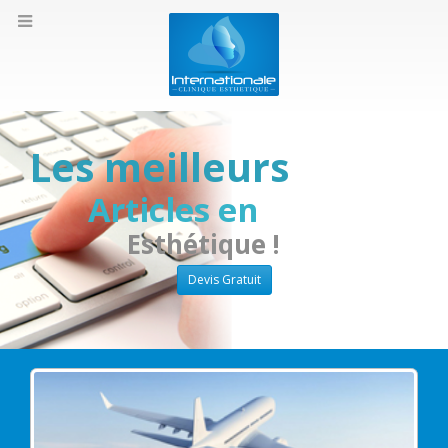
Les meilleurs
Articles en
Esthétique !
Devis Gratuit