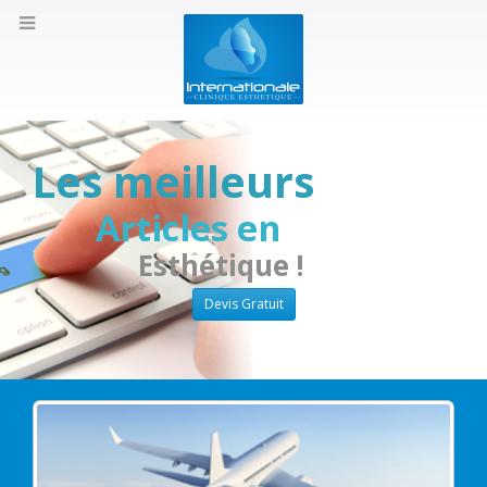
Les meilleurs
Articles en
Esthétique !
Devis Gratuit