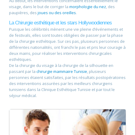
Au début, les interventions concernaient essentiellement le
visage, dans le but de corriger la
morphologie du nez
, des
paupières, des
joues ou des oreilles
.
La Chirurgie esthétique et les stars Hollywoodiennes
Puisque les célébrités mènent une vie pleine d’événements et
de festivals, elles sont toutes obligées de passer par la phase
de la chirurgie esthétique. Sur ces pas, plusieurs personnes de
différentes nationalités, ont franchi le pas et pris leur courage à
deux mains, pour réaliser les interventions chirurgicales
esthétiques.
De la chirurgie du visage à la chirurgie de la silhouette en
passant par la
chirurgie mammaire Tunisie
, plusieurs
personnes étaient satisfaites, par les résultats postopératoires
des interventions assurées par les meilleurs chirurgiens
tunisiens dans la Clinique Esthétique Tunisie et par tout le
séjour médical.