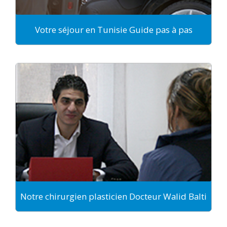
Votre séjour en Tunisie Guide pas à pas
Notre chirurgien plasticien Docteur Walid Balti