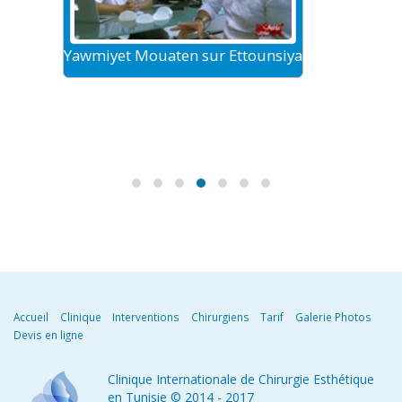
Yawmiyet Mouaten sur Ettounsiya
Le tour
Accueil
Clinique
Interventions
Chirurgiens
Tarif
Galerie Photos
Devis en ligne
Clinique Internationale de Chirurgie Esthétique
en Tunisie
© 2014 - 2017