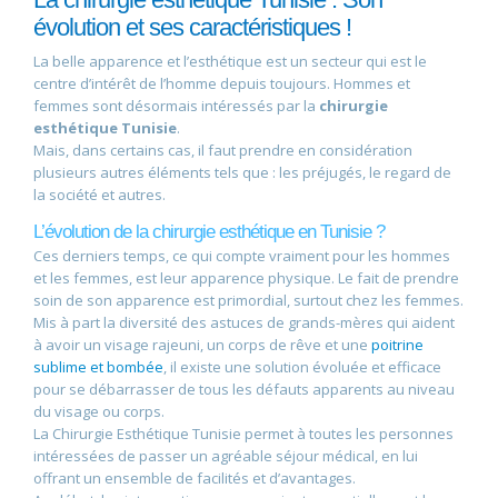
évolution et ses caractéristiques !
La belle apparence et l’esthétique est un secteur qui est le
centre d’intérêt de l’homme depuis toujours. Hommes et
femmes sont désormais intéressés par la
chirurgie
esthétique Tunisie
.
Mais, dans certains cas, il faut prendre en considération
plusieurs autres éléments tels que : les préjugés, le regard de
la société et autres.
L’évolution de la chirurgie esthétique en Tunisie ?
Ces derniers temps, ce qui compte vraiment pour les hommes
et les femmes, est leur apparence physique. Le fait de prendre
soin de son apparence est primordial, surtout chez les femmes.
Mis à part la diversité des astuces de grands-mères qui aident
à avoir un visage rajeuni, un corps de rêve et une
poitrine
sublime et bombée
, il existe une solution évoluée et efficace
pour se débarrasser de tous les défauts apparents au niveau
du visage ou corps.
La Chirurgie Esthétique Tunisie permet à toutes les personnes
intéressées de passer un agréable séjour médical, en lui
offrant un ensemble de facilités et d’avantages.