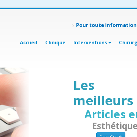
Pour toute information,
Accueil
Clinique
Interventions
Chirur
Les
meilleurs
Articles 
Esthétique
Devis Gratuit