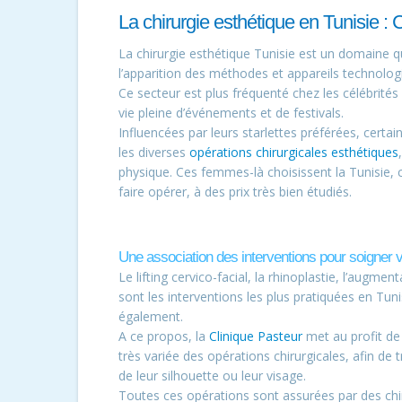
La chirurgie esthétique en Tunisie : 
La chirurgie esthétique Tunisie est un domaine qu
l’apparition des méthodes et appareils technologi
Ce secteur est plus fréquenté chez les célébrité
vie pleine d’événements et de festivals.
Influencées par leurs starlettes préférées, cert
les diverses
opérations chirurgicales esthétiques
physique. Ces femmes-là choisissent la Tunisie, 
faire opérer, à des prix très bien étudiés.
Une association des interventions pour soigner
Le lifting cervico-facial, la rhinoplastie, l’augm
sont les interventions les plus pratiquées en T
également.
A ce propos, la
Clinique Pasteur
met au profit de
très variée des opérations chirurgicales, afin de 
de leur silhouette ou leur visage.
Toutes ces opérations sont assurées par des c