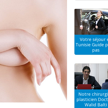
Votre séjour 
Tunisie Guide p
pas
Notre chirurg
plasticien Doc
Walid Balti