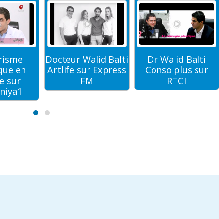
risme
Dr Walid Balti
Docteur Walid Balti
que en
Conso plus sur
Artlife sur Express
e sur
RTCI
FM
niya1