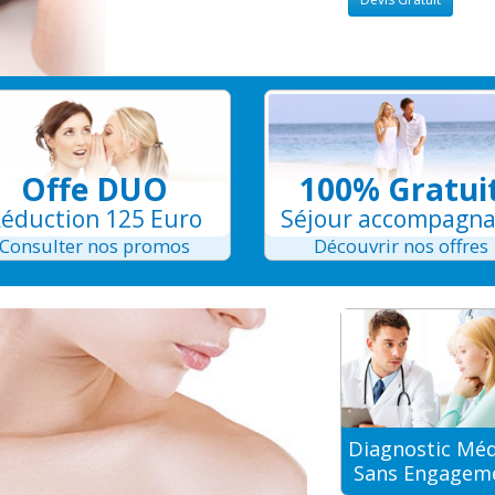
Offe DUO
100% Gratui
éduction 125 Euro
Séjour accompagn
Consulter nos promos
Découvrir nos offres
Diagnostic Méd
Sans Engagem