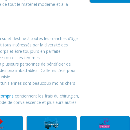
e de tout le matériel moderne et à la
 sujet destiné à toutes les tranches d’âge.
ous intéressés par la diversité des
corps et être toujours en parfaite
hez toutes les femmes.
à plusieurs personnes de bénéficier de
es prix imbattables. D’ailleurs c’est pour
unisie.
ées tunisiennes sont beaucoup moins chers
 compris
contiennent les frais du chirurgien,
ériode de convalescence et plusieurs autres.