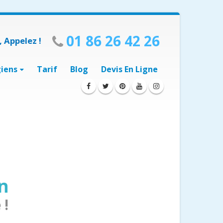
01 86 26 42 26
 Appelez !
giens
Tarif
Blog
Devis En Ligne
en
 !