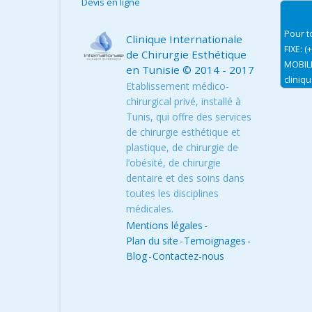
Devis en ligne
Pour t
Clinique Internationale
FIXE: (
de Chirurgie Esthétique
MOBILE
en Tunisie
© 2014 - 2017
cliniq
Etablissement médico-
chirurgical privé, installé à
Tunis, qui offre des services
de chirurgie esthétique et
plastique, de chirurgie de
l’obésité, de chirurgie
dentaire et des soins dans
toutes les disciplines
médicales.
Mentions légales
-
Plan du site
-
Temoignages
-
Blog
-
Contactez-nous