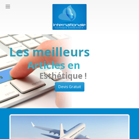
Les meilleurs
Articles en
Esthétique !
Devis Gratuit