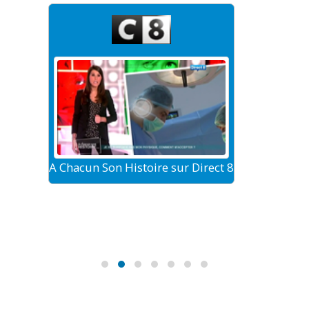
A Chacun Son Histoire sur Direct 8