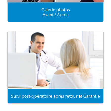
Galerie photos
Avant / Après
Suivi post-opératoire après retour et Garantie