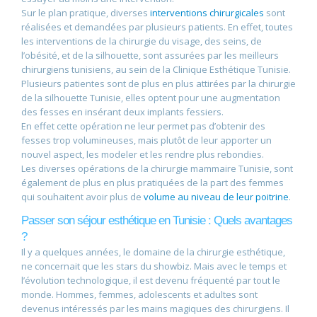
Sur le plan pratique, diverses
interventions chirurgicales
sont
réalisées et demandées par plusieurs patients. En effet, toutes
les interventions de la chirurgie du visage, des seins, de
l’obésité, et de la silhouette, sont assurées par les meilleurs
chirurgiens tunisiens, au sein de la Clinique Esthétique Tunisie.
Plusieurs patientes sont de plus en plus attirées par la chirurgie
de la silhouette Tunisie, elles optent pour une augmentation
des fesses en insérant deux implants fessiers.
En effet cette opération ne leur permet pas d’obtenir des
fesses trop volumineuses, mais plutôt de leur apporter un
nouvel aspect, les modeler et les rendre plus rebondies.
Les diverses opérations de la chirurgie mammaire Tunisie, sont
également de plus en plus pratiquées de la part des femmes
qui souhaitent avoir plus de
volume au niveau de leur poitrine
.
Passer son séjour esthétique en Tunisie : Quels avantages
?
Il y a quelques années, le domaine de la chirurgie esthétique,
ne concernait que les stars du showbiz. Mais avec le temps et
l’évolution technologique, il est devenu fréquenté par tout le
monde. Hommes, femmes, adolescents et adultes sont
devenus intéressés par les mains magiques des chirurgiens. Il