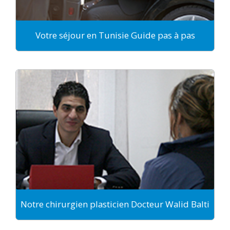
Votre séjour en Tunisie Guide pas à pas
Notre chirurgien plasticien Docteur Walid Balti