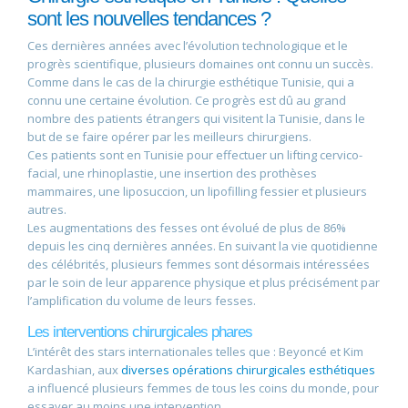
sont les nouvelles tendances ?
Ces dernières années avec l’évolution technologique et le
progrès scientifique, plusieurs domaines ont connu un succès.
Comme dans le cas de la chirurgie esthétique Tunisie, qui a
connu une certaine évolution. Ce progrès est dû au grand
nombre des patients étrangers qui visitent la Tunisie, dans le
but de se faire opérer par les meilleurs chirurgiens.
Ces patients sont en Tunisie pour effectuer un lifting cervico-
facial, une rhinoplastie, une insertion des prothèses
mammaires, une liposuccion, un lipofilling fessier et plusieurs
autres.
Les augmentations des fesses ont évolué de plus de 86%
depuis les cinq dernières années. En suivant la vie quotidienne
des célébrités, plusieurs femmes sont désormais intéressées
par le soin de leur apparence physique et plus précisément par
l’amplification du volume de leurs fesses.
Les interventions chirurgicales phares
L’intérêt des stars internationales telles que : Beyoncé et Kim
Kardashian, aux
diverses opérations chirurgicales esthétiques
a influencé plusieurs femmes de tous les coins du monde, pour
essayer au moins une intervention.