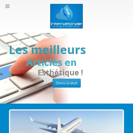
Les meilleurs
Articles en
Esthétique !
Devis Gratuit