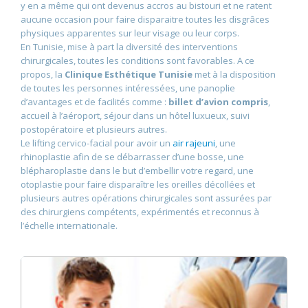
y en a même qui ont devenus accros au bistouri et ne ratent
aucune occasion pour faire disparaitre toutes les disgrâces
physiques apparentes sur leur visage ou leur corps.
En Tunisie, mise à part la diversité des interventions
chirurgicales, toutes les conditions sont favorables. A ce
propos, la
Clinique Esthétique Tunisie
met à la disposition
de toutes les personnes intéressées, une panoplie
d’avantages et de facilités comme :
billet d’avion compris
,
accueil à l’aéroport, séjour dans un hôtel luxueux, suivi
postopératoire et plusieurs autres.
Le lifting cervico-facial pour avoir un
air rajeuni
, une
rhinoplastie afin de se débarrasser d’une bosse, une
blépharoplastie dans le but d’embellir votre regard, une
otoplastie pour faire disparaître les oreilles décollées et
plusieurs autres opérations chirurgicales sont assurées par
des chirurgiens compétents, expérimentés et reconnus à
l’échelle internationale.