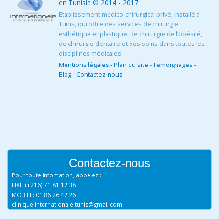
en Tunisie
© 2014 - 2017
Etablissement médico-chirurgical privé, installé à
Tunis, qui offre des services de chirurgie
esthétique et plastique, de chirurgie de l’obésité,
de chirurgie dentaire et des soins dans toutes les
disciplines médicales.
Mentions légales
-
Plan du site
-
Temoignages
-
Blog
-
Contactez-nous
Contactez-nous
Pour toute infomation, appelez :
FIXE: (+216) 71 81 12 38
MOBILE: 01 86 26 42 26
clinique.internationale.tunis@gmail.com