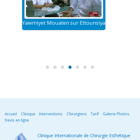
Yawmiyet Mouaten sur Ettounsiya
Le tour
Accueil
Clinique
Interventions
Chirurgiens
Tarif
Galerie Photos
Devis en ligne
Clinique Internationale de Chirurgie Esthétique