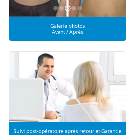
Galerie photos
Avant / Après
Suivi post-opératoire après retour et Garantie