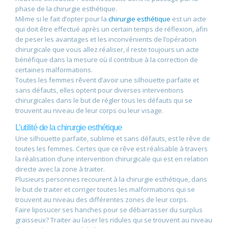
phase de la chirurgie esthétique.
Même si le fait d’opter pour la
chirurgie esthétique
est un acte
qui doit être effectué après un certain temps de réflexion, afin
de peser les avantages et les inconvénients de l’opération
chirurgicale que vous allez réaliser, il reste toujours un acte
bénéfique dans la mesure où il contribue à la correction de
certaines malformations.
Toutes les femmes rêvent d’avoir une silhouette parfaite et
sans défauts, elles optent pour diverses interventions
chirurgicales dans le but de régler tous les défauts qui se
trouvent au niveau de leur corps ou leur visage.
L’utilité de la chirurgie esthétique
Une silhouette parfaite, sublime et sans défauts, est le rêve de
toutes les femmes. Certes que ce rêve est réalisable à travers
la réalisation d’une intervention chirurgicale qui est en relation
directe avec la zone à traiter.
Plusieurs personnes recourent à la chirurgie esthétique, dans
le but de traiter et corriger toutes les malformations qui se
trouvent au niveau des différentes zones de leur corps.
Faire liposucer ses hanches pour se débarrasser du surplus
graisseux? Traiter au laser les ridules qui se trouvent au niveau