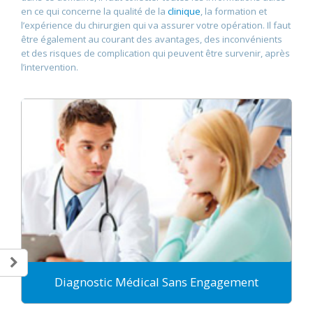
en ce qui concerne la qualité de la
clinique
, la formation et
l’expérience du chirurgien qui va assurer votre opération. Il faut
être également au courant des avantages, des inconvénients
et des risques de complication qui peuvent être survenir, après
l’intervention.
Diagnostic Médical Sans Engagement