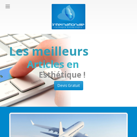
Les meilleurs
Articles en
Esthétique !
Devis Gratuit