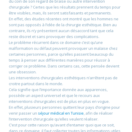
du coin de son regard de braise ou autre intervention
chirurgicale ? Certes que les résultats prennent du temps pour
être visibles, mais, ils seront satisfaisants et permanents.
En effet, des études récentes ont montré que les hommes ne
sont pas opposés à l’idée de la chirurgie esthétique. Bien au
contraire, ils n’y présentent aucun désaccord tant que cela
reste discret et sans provoquer des complications.
Le problème récurrent dans ce domaine c’est qu’une
malformation ou défaut peuvent provoquer un malaise chez
certaines personnes, parce qu’elles passent beaucoup du
temps à penser aux différentes manières pour réussir à
corriger ce problème. Dans certains cas, cette pensée devient
une obsession.
Les interventions chirurgicales esthétiques n’arrêtent pas de
croitre partout dans le monde.
Cela signifie que l’importance donnée aux apparences,
possède un aspect universel et que le recours aux
interventions chirurgicales est de plus en plus en vogue.
En effet, plusieurs personnes quittent leur pays d’origine pour
venir passer un
séjour médical en Tunisie
, afin de réaliser
l’intervention chirurgicale qu’elles veulent réaliser.
C’est pour cette raison qu’avant d’entamer quoi que ce soit,
dans ce domaine, il faut collecter toutes les informations utiles