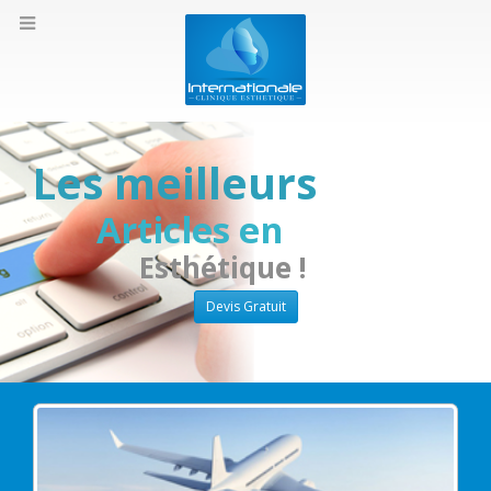
Les meilleurs
Articles en
Esthétique !
Devis Gratuit