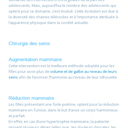
adolescents. Mais, aujourd’hui le nombre des adolescents qui
optent pour ce domaine, s’est évolué. Cette évolution est due à
la diversité des chaines télévisées et à l’importance attribuée à
l’apparence physique dans la société actuelle.
Chirurgie des seins
Augmentation mammaire
Cette intervention est la meilleure méthode adoptée pour les
filles pour avoir plus de
volume et de galbe au niveau de leurs
seins
afin de favoriser l’harmonie au niveau de leur silhouette.
Réduction mammaire
Les filles présentant une forte poitrine, optent pour la réduction
mammaire en Tunisie, dans le but d’avoir un corps harmonieux
et parfait.
En effet, en cas d’une hypertrophie mammaire, la patiente
ressent plusieurs gênes telles que : les douleurs dorsales, les