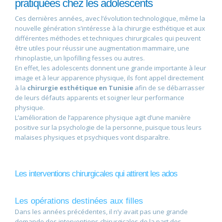
pratiquées chez les adolescents
Ces dernières années, avec l’évolution technologique, même la
nouvelle génération s’intéresse à la chirurgie esthétique et aux
différentes méthodes et techniques chirurgicales qui peuvent
être utiles pour réussir une augmentation mammaire, une
rhinoplastie, un lipofilling fesses ou autres.
En effet, les adolescents donnent une grande importante à leur
image et à leur apparence physique, ils font appel directement
à la
chirurgie esthétique en Tunisie
afin de se débarrasser
de leurs défauts apparents et soigner leur performance
physique.
L’amélioration de l’apparence physique agit d’une manière
positive sur la psychologie de la personne, puisque tous leurs
malaises physiques et psychiques vont disparaître.
Les interventions chirurgicales qui attirent les ados
Les opérations destinées aux filles
Dans les années précédentes, il n’y avait pas une grande
demande des interventions chirurgicales de la part des