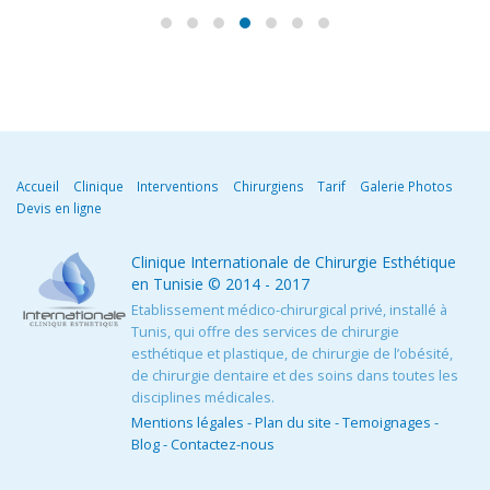
Accueil
Clinique
Interventions
Chirurgiens
Tarif
Galerie Photos
Devis en ligne
Clinique Internationale de Chirurgie Esthétique
en Tunisie
© 2014 - 2017
Etablissement médico-chirurgical privé, installé à
Tunis, qui offre des services de chirurgie
esthétique et plastique, de chirurgie de l’obésité,
de chirurgie dentaire et des soins dans toutes les
disciplines médicales.
Mentions légales
-
Plan du site
-
Temoignages
-
Blog
-
Contactez-nous