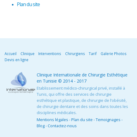
Plan du site
Accueil
Clinique
Interventions
Chirurgiens
Tarif
Galerie Photos
Devis en ligne
Clinique Internationale de Chirurgie Esthétique
en Tunisie
© 2014 - 2017
Etablissement médico-chirurgical privé, installé à
Tunis, qui offre des services de chirurgie
esthétique et plastique, de chirurgie de l’obésité,
de chirurgie dentaire et des soins dans toutes les
disciplines médicales.
Mentions légales
-
Plan du site
-
Temoignages
-
Blog
-
Contactez-nous