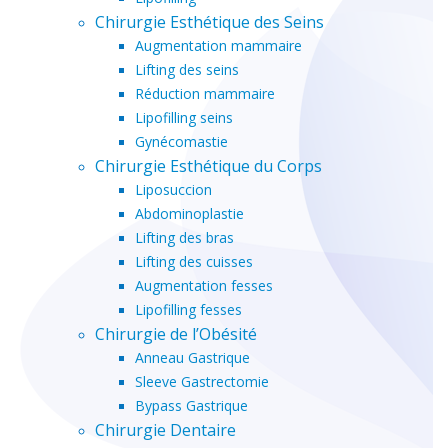
Chirurgie Esthétique des Seins
Augmentation mammaire
Lifting des seins
Réduction mammaire
Lipofilling seins
Gynécomastie
Chirurgie Esthétique du Corps
Liposuccion
Abdominoplastie
Lifting des bras
Lifting des cuisses
Augmentation fesses
Lipofilling fesses
Chirurgie de l’Obésité
Anneau Gastrique
Sleeve Gastrectomie
Bypass Gastrique
Chirurgie Dentaire