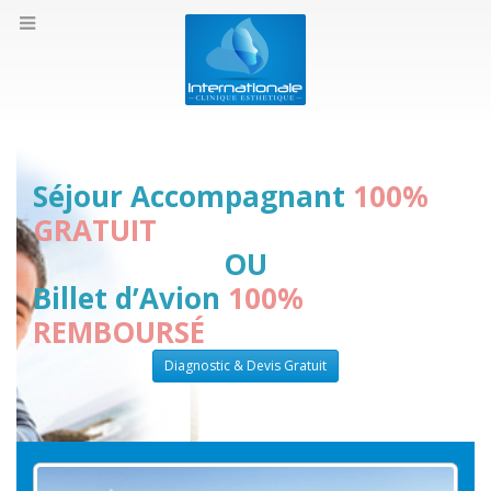
Séjour Accompagnant
100%
GRATUIT
OU
Billet d’Avion
100%
REMBOURSÉ
Diagnostic & Devis Gratuit