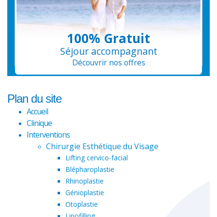
100% Gratuit
Séjour accompagnant
Découvrir nos offres
Plan du site
Accueil
Clinique
Interventions
Chirurgie Esthétique du Visage
Lifting cervico-facial
Blépharoplastie
Rhinoplastie
Génioplastie
Otoplastie
Lipofilling