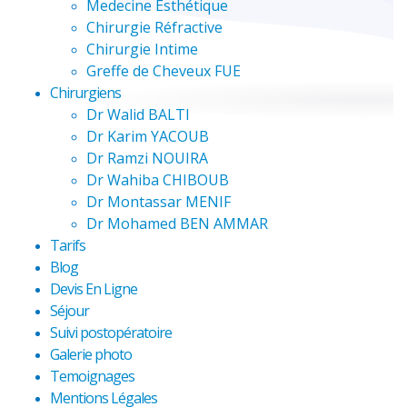
Medecine Esthétique
Chirurgie Réfractive
Chirurgie Intime
Greffe de Cheveux FUE
Chirurgiens
Dr Walid BALTI
Dr Karim YACOUB
Dr Ramzi NOUIRA
Dr Wahiba CHIBOUB
Dr Montassar MENIF
Dr Mohamed BEN AMMAR
Tarifs
Blog
Devis En Ligne
Séjour
Suivi postopératoire
Galerie photo
Temoignages
Mentions Légales